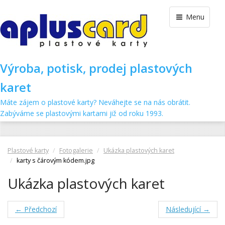
Menu
Výroba, potisk, prodej plastových
karet
Máte zájem o plastové karty? Neváhejte se na nás obrátit.
Zabýváme se plastovými kartami již od roku 1993.
Plastové karty
Fotogalerie
Ukázka plastových karet
karty s čárovým kódem.jpg
Ukázka plastových karet
← Předchozí
Následující →