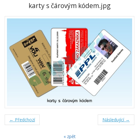
karty s čárovým kódem.jpg
← Předchozí
Následující →
« zpět