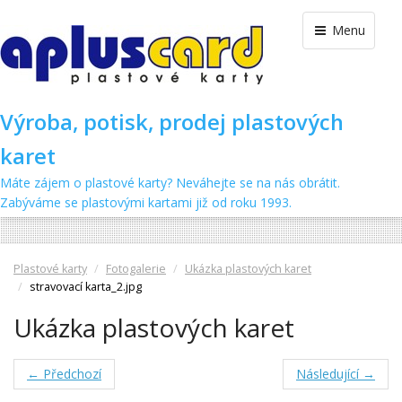
Menu
Výroba, potisk, prodej plastových
karet
Máte zájem o plastové karty? Neváhejte se na nás obrátit.
Zabýváme se plastovými kartami již od roku 1993.
Plastové karty
Fotogalerie
Ukázka plastových karet
stravovací karta_2.jpg
Ukázka plastových karet
← Předchozí
Následující →