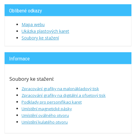
Oblíbené odkazy
Mapa webu
Ukázka plastových karet
Soubory ke stažení
Informace
Soubory ke stažení:
Zpracování grafiky na malonákladový tisk
Zpracování grafiky na digitální a ofsetový tisk
Podklady pro personifikaci karet
Umístění magnetické pásky
Umístění oválného otvoru
Umístění kulatého otvoru