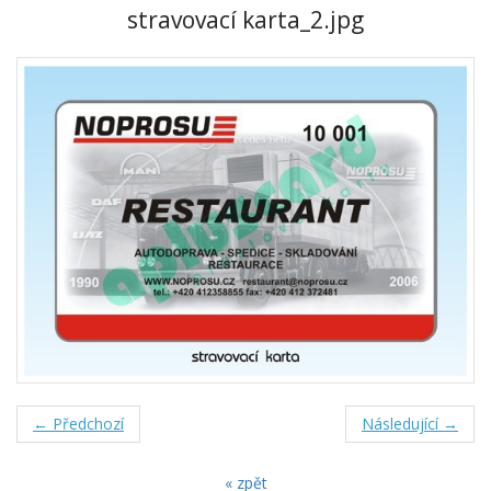
stravovací karta_2.jpg
← Předchozí
Následující →
« zpět