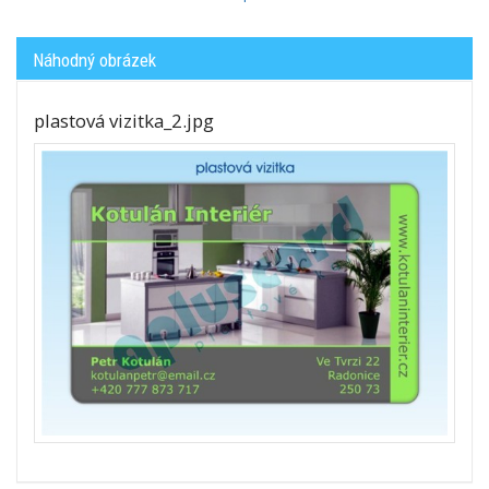
Náhodný obrázek
plastová vizitka_2.jpg