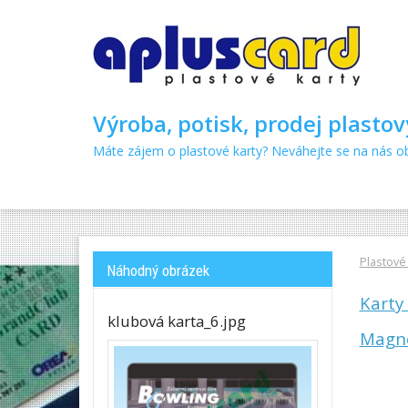
Výroba, potisk, prodej plasto
Máte zájem o plastové karty? Neváhejte se na nás ob
Plastové 
Náhodný obrázek
Karty
klubová karta_6.jpg
Magne