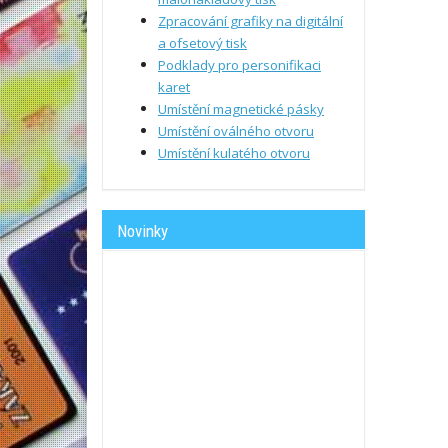
Zpracování grafiky na digitální
a ofsetový tisk
Podklady pro personifikaci
karet
Umístění magnetické pásky
Umístění oválného otvoru
Umístění kulatého otvoru
Novinky